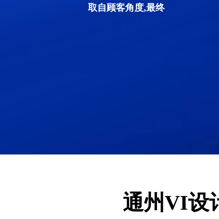
取自顾客角度,最终
通州VI