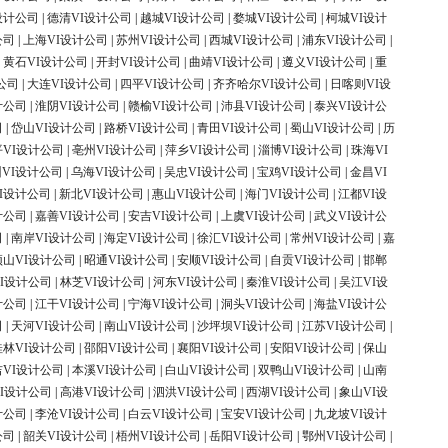
设计公司
|
德清VI设计公司
|
越城VI设计公司
|
婺城VI设计公司
|
柯城VI设计
公司
|
上海VI设计公司
|
苏州VI设计公司
|
西城VI设计公司
|
浦东VI设计公司
|
|
黄石VI设计公司
|
开封VI设计公司
|
曲靖VI设计公司
|
遵义VI设计公司
|
重
公司
|
大连VI设计公司
|
四平VI设计公司
|
齐齐哈尔VI设计公司
|
日喀则VI设
计公司
|
淮阴VI设计公司
|
赣榆VI设计公司
|
沛县VI设计公司
|
泰兴VI设计公
司
|
岱山VI设计公司
|
路桥VI设计公司
|
青田VI设计公司
|
蜀山VI设计公司
|
历
平VI设计公司
|
亳州VI设计公司
|
萍乡VI设计公司
|
淄博VI设计公司
|
珠海VI
VI设计公司
|
乌海VI设计公司
|
吴忠VI设计公司
|
宝鸡VI设计公司
|
金昌VI
I设计公司
|
新北VI设计公司
|
惠山VI设计公司
|
海门VI设计公司
|
江都VI设
计公司
|
嘉善VI设计公司
|
安吉VI设计公司
|
上虞VI设计公司
|
武义VI设计公
司
|
南岸VI设计公司
|
海定VI设计公司
|
徐汇VI设计公司
|
常州VI设计公司
|
嘉
顶山VI设计公司
|
昭通VI设计公司
|
安顺VI设计公司
|
自贡VI设计公司
|
邯郸
I设计公司
|
林芝VI设计公司
|
河东VI设计公司
|
秦淮VI设计公司
|
吴江VI设
计公司
|
江干VI设计公司
|
宁海VI设计公司
|
洞头VI设计公司
|
海盐VI设计公
司
|
天河VI设计公司
|
南山VI设计公司
|
沙坪坝VI设计公司
|
江苏VI设计公司
|
桂林VI设计公司
|
邵阳VI设计公司
|
襄阳VI设计公司
|
安阳VI设计公司
|
保山
吉VI设计公司
|
本溪VI设计公司
|
白山VI设计公司
|
双鸭山VI设计公司
|
山南
I设计公司
|
高港VI设计公司
|
泗洪VI设计公司
|
西湖VI设计公司
|
象山VI设
计公司
|
李沧VI设计公司
|
白云VI设计公司
|
宝安VI设计公司
|
九龙坡VI设计
公司
|
韶关VI设计公司
|
梧州VI设计公司
|
岳阳VI设计公司
|
鄂州VI设计公司
|