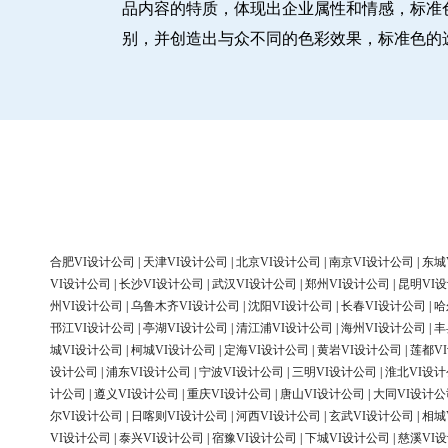
品内容的特质，体现出企业属性和情感，标准
别，并创造出与众不同的色彩效果，标准色的
合肥VI设计公司
|
天津VI设计公司
|
北京VI设计公司
|
南京VI设计公司
|
东城
VI设计公司
|
长沙VI设计公司
|
武汉VI设计公司
|
郑州VI设计公司
|
昆明VI
州VI设计公司
|
乌鲁木齐VI设计公司
|
沈阳VI设计公司
|
长春VI设计公司
|
哈
邗江VI设计公司
|
亭湖VI设计公司
|
清江浦VI设计公司
|
海州VI设计公司
|
丰
城VI设计公司
|
柯城VI设计公司
|
定海VI设计公司
|
黄岩VI设计公司
|
莲都V
设计公司
|
浦东VI设计公司
|
宁波VI设计公司
|
三明VI设计公司
|
淮北VI设
计公司
|
遵义VI设计公司
|
重庆VI设计公司
|
唐山VI设计公司
|
大同VI设计公
尔VI设计公司
|
日喀则VI设计公司
|
河西VI设计公司
|
玄武VI设计公司
|
相城
VI设计公司
|
泰兴VI设计公司
|
宿豫VI设计公司
|
下城VI设计公司
|
慈溪VI