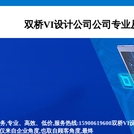
双桥VI设计公司公司专业
,专业、高效、低价,服务热线:15900619600双桥
仅来自企业角度,也取自顾客角度,最终