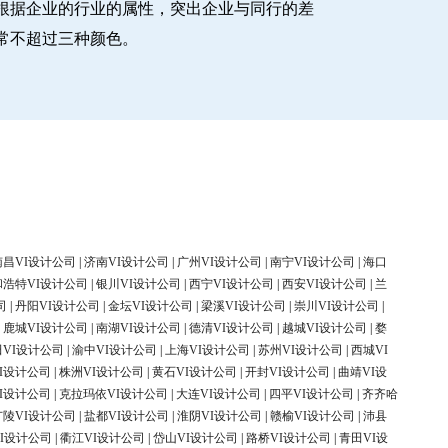
根据企业的行业的属性，突出企业与同行的差
常不超过三种颜色。
南昌VI设计公司
|
济南VI设计公司
|
广州VI设计公司
|
南宁VI设计公司
|
海口
和浩特VI设计公司
|
银川VI设计公司
|
西宁VI设计公司
|
西安VI设计公司
|
兰
司
|
丹阳VI设计公司
|
金坛VI设计公司
|
梁溪VI设计公司
|
崇川VI设计公司
|
|
鹿城VI设计公司
|
南湖VI设计公司
|
德清VI设计公司
|
越城VI设计公司
|
婺
田VI设计公司
|
渝中VI设计公司
|
上海VI设计公司
|
苏州VI设计公司
|
西城VI
I设计公司
|
株洲VI设计公司
|
黄石VI设计公司
|
开封VI设计公司
|
曲靖VI设
I设计公司
|
克拉玛依VI设计公司
|
大连VI设计公司
|
四平VI设计公司
|
齐齐哈
广陵VI设计公司
|
盐都VI设计公司
|
淮阴VI设计公司
|
赣榆VI设计公司
|
沛县
I设计公司
|
衢江VI设计公司
|
岱山VI设计公司
|
路桥VI设计公司
|
青田VI设