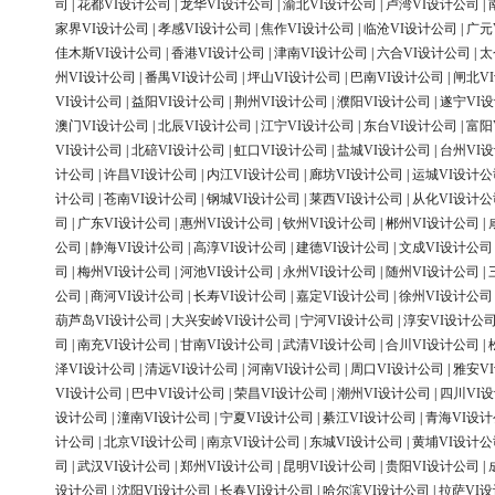
司
|
花都VI设计公司
|
龙华VI设计公司
|
渝北VI设计公司
|
卢湾VI设计公司
|
家界VI设计公司
|
孝感VI设计公司
|
焦作VI设计公司
|
临沧VI设计公司
|
广元
佳木斯VI设计公司
|
香港VI设计公司
|
津南VI设计公司
|
六合VI设计公司
|
太
州VI设计公司
|
番禺VI设计公司
|
坪山VI设计公司
|
巴南VI设计公司
|
闸北V
VI设计公司
|
益阳VI设计公司
|
荆州VI设计公司
|
濮阳VI设计公司
|
遂宁VI
澳门VI设计公司
|
北辰VI设计公司
|
江宁VI设计公司
|
东台VI设计公司
|
富阳
VI设计公司
|
北碚VI设计公司
|
虹口VI设计公司
|
盐城VI设计公司
|
台州VI
计公司
|
许昌VI设计公司
|
内江VI设计公司
|
廊坊VI设计公司
|
运城VI设计公
计公司
|
苍南VI设计公司
|
钢城VI设计公司
|
莱西VI设计公司
|
从化VI设计公
司
|
广东VI设计公司
|
惠州VI设计公司
|
钦州VI设计公司
|
郴州VI设计公司
|
公司
|
静海VI设计公司
|
高淳VI设计公司
|
建德VI设计公司
|
文成VI设计公司
司
|
梅州VI设计公司
|
河池VI设计公司
|
永州VI设计公司
|
随州VI设计公司
|
公司
|
商河VI设计公司
|
长寿VI设计公司
|
嘉定VI设计公司
|
徐州VI设计公司
葫芦岛VI设计公司
|
大兴安岭VI设计公司
|
宁河VI设计公司
|
淳安VI设计公
司
|
南充VI设计公司
|
甘南VI设计公司
|
武清VI设计公司
|
合川VI设计公司
|
泽VI设计公司
|
清远VI设计公司
|
河南VI设计公司
|
周口VI设计公司
|
雅安V
VI设计公司
|
巴中VI设计公司
|
荣昌VI设计公司
|
潮州VI设计公司
|
四川VI
设计公司
|
潼南VI设计公司
|
宁夏VI设计公司
|
綦江VI设计公司
|
青海VI设
计公司
|
北京VI设计公司
|
南京VI设计公司
|
东城VI设计公司
|
黄埔VI设计公
司
|
武汉VI设计公司
|
郑州VI设计公司
|
昆明VI设计公司
|
贵阳VI设计公司
|
设计公司
|
沈阳VI设计公司
|
长春VI设计公司
|
哈尔滨VI设计公司
|
拉萨VI