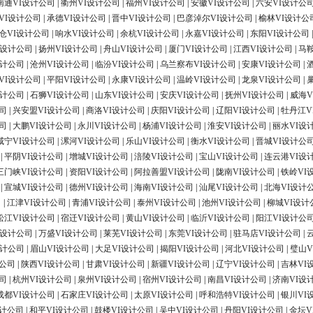
南通VI设计公司
|
衢州VI设计公司
|
福州VI设计公司
|
安徽VI设计公司
|
六安VI设计公
VI设计公司
|
承德VI设计公司
|
晋中VI设计公司
|
巴彦淖尔VI设计公司
|
榆林VI设计公
仓VI设计公司
|
响水VI设计公司
|
余杭VI设计公司
|
永嘉VI设计公司
|
东阳VI设计公司
I设计公司
|
扬州VI设计公司
|
舟山VI设计公司
|
厦门VI设计公司
|
江西VI设计公司
|
马
设计公司
|
沧州VI设计公司
|
临汾VI设计公司
|
乌兰察布VI设计公司
|
安康VI设计公司
|
VI设计公司
|
平阳VI设计公司
|
永康VI设计公司
|
温岭VI设计公司
|
龙泉VI设计公司
|
设计公司
|
石狮VI设计公司
|
山东VI设计公司
|
安庆VI设计公司
|
抚州VI设计公司
|
威海V
司
|
兴安盟VI设计公司
|
商洛VI设计公司
|
庆阳VI设计公司
|
辽阳VI设计公司
|
牡丹江V
司
|
大鹏VI设计公司
|
永川VI设计公司
|
杨浦VI设计公司
|
淮安VI设计公司
|
丽水VI设
咸宁VI设计公司
|
漯河VI设计公司
|
乐山VI设计公司
|
衡水VI设计公司
|
晋城VI设计公
|
平阴VI设计公司
|
增城VI设计公司
|
涪陵VI设计公司
|
宝山VI设计公司
|
连云港VI设
三门峡VI设计公司
|
资阳VI设计公司
|
阿拉善盟VI设计公司
|
陇南VI设计公司
|
铁岭VI
|
宣城VI设计公司
|
德州VI设计公司
|
海南VI设计公司
|
汕尾VI设计公司
|
北海VI设计
司
|
江津VI设计公司
|
青浦VI设计公司
|
泰州VI设计公司
|
池州VI设计公司
|
柳城VI设计
松江VI设计公司
|
宿迁VI设计公司
|
黄山VI设计公司
|
临沂VI设计公司
|
阳江VI设计公
I设计公司
|
万盛VI设计公司
|
莱芜VI设计公司
|
东莞VI设计公司
|
驻马店VI设计公司
|
设计公司
|
眉山VI设计公司
|
大足VI设计公司
|
揭阳VI设计公司
|
河北VI设计公司
|
璧山V
计公司
|
陕西VI设计公司
|
甘肃VI设计公司
|
新疆VI设计公司
|
辽宁VI设计公司
|
吉林VI
司
|
杭州VI设计公司
|
泉州VI设计公司
|
宿州VI设计公司
|
南昌VI设计公司
|
济南VI设
成都VI设计公司
|
石家庄VI设计公司
|
太原VI设计公司
|
呼和浩特VI设计公司
|
银川VI
设计公司
|
和平VI设计公司
|
鼓楼VI设计公司
|
吴中VI设计公司
|
丹阳VI设计公司
|
金坛V