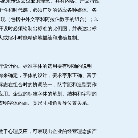
形象来传达去企业的理念、具有内容、产品特性
个性和时代感，必须广泛的适应各种媒体、各
现（包括中外文字和阿拉伯数字的组合）；3.
开设时必须绘制出标准的比例图，并表达出标
大或缩小时能精确地描绘和准确复制。
行设计的。标准字体的选用要有明确的说明
称来确定，字体的设计，要求字形正确、富于
标志在组合时的协调统一，队字距和造型要作
应用。企业的标准字体的笔划、结构和字型的
表明字体的高、宽尺寸和角度等位置关系。
激于心理反应，可表现出企业的经营理念多产