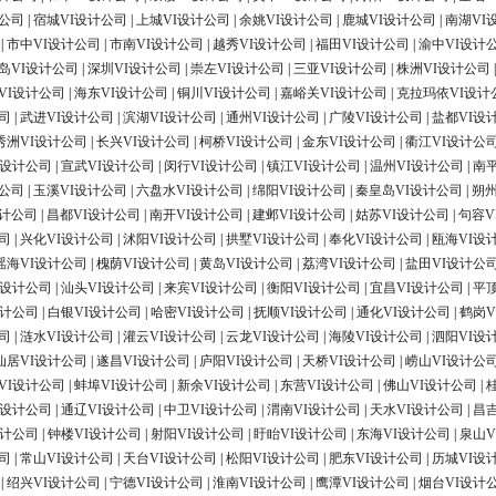
计公司
|
宿城VI设计公司
|
上城VI设计公司
|
余姚VI设计公司
|
鹿城VI设计公司
|
南湖VI
|
市中VI设计公司
|
市南VI设计公司
|
越秀VI设计公司
|
福田VI设计公司
|
渝中VI设计
岛VI设计公司
|
深圳VI设计公司
|
崇左VI设计公司
|
三亚VI设计公司
|
株洲VI设计公司
VI设计公司
|
海东VI设计公司
|
铜川VI设计公司
|
嘉峪关VI设计公司
|
克拉玛依VI设计
司
|
武进VI设计公司
|
滨湖VI设计公司
|
通州VI设计公司
|
广陵VI设计公司
|
盐都VI设
秀洲VI设计公司
|
长兴VI设计公司
|
柯桥VI设计公司
|
金东VI设计公司
|
衢江VI设计公
I设计公司
|
宣武VI设计公司
|
闵行VI设计公司
|
镇江VI设计公司
|
温州VI设计公司
|
南
计公司
|
玉溪VI设计公司
|
六盘水VI设计公司
|
绵阳VI设计公司
|
秦皇岛VI设计公司
|
朔州
设计公司
|
昌都VI设计公司
|
南开VI设计公司
|
建邺VI设计公司
|
姑苏VI设计公司
|
句容V
司
|
兴化VI设计公司
|
沭阳VI设计公司
|
拱墅VI设计公司
|
奉化VI设计公司
|
瓯海VI设
瑶海VI设计公司
|
槐荫VI设计公司
|
黄岛VI设计公司
|
荔湾VI设计公司
|
盐田VI设计公
I设计公司
|
汕头VI设计公司
|
来宾VI设计公司
|
衡阳VI设计公司
|
宜昌VI设计公司
|
平
设计公司
|
白银VI设计公司
|
哈密VI设计公司
|
抚顺VI设计公司
|
通化VI设计公司
|
鹤岗V
司
|
涟水VI设计公司
|
灌云VI设计公司
|
云龙VI设计公司
|
海陵VI设计公司
|
泗阳VI设
仙居VI设计公司
|
遂昌VI设计公司
|
庐阳VI设计公司
|
天桥VI设计公司
|
崂山VI设计公
VI设计公司
|
蚌埠VI设计公司
|
新余VI设计公司
|
东营VI设计公司
|
佛山VI设计公司
|
I设计公司
|
通辽VI设计公司
|
中卫VI设计公司
|
渭南VI设计公司
|
天水VI设计公司
|
昌
设计公司
|
钟楼VI设计公司
|
射阳VI设计公司
|
盱眙VI设计公司
|
东海VI设计公司
|
泉山V
司
|
常山VI设计公司
|
天台VI设计公司
|
松阳VI设计公司
|
肥东VI设计公司
|
历城VI设
|
绍兴VI设计公司
|
宁德VI设计公司
|
淮南VI设计公司
|
鹰潭VI设计公司
|
烟台VI设计