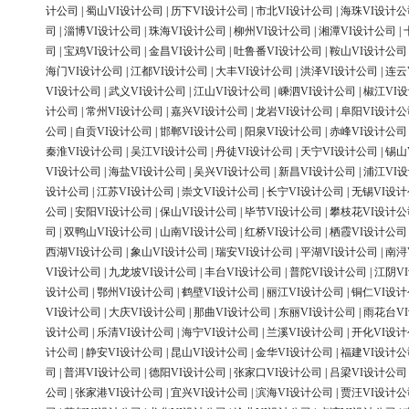
计公司
|
蜀山VI设计公司
|
历下VI设计公司
|
市北VI设计公司
|
海珠VI设计公
司
|
淄博VI设计公司
|
珠海VI设计公司
|
柳州VI设计公司
|
湘潭VI设计公司
|
司
|
宝鸡VI设计公司
|
金昌VI设计公司
|
吐鲁番VI设计公司
|
鞍山VI设计公司
海门VI设计公司
|
江都VI设计公司
|
大丰VI设计公司
|
洪泽VI设计公司
|
连云
VI设计公司
|
武义VI设计公司
|
江山VI设计公司
|
嵊泗VI设计公司
|
椒江VI
计公司
|
常州VI设计公司
|
嘉兴VI设计公司
|
龙岩VI设计公司
|
阜阳VI设计公
公司
|
自贡VI设计公司
|
邯郸VI设计公司
|
阳泉VI设计公司
|
赤峰VI设计公司
秦淮VI设计公司
|
吴江VI设计公司
|
丹徒VI设计公司
|
天宁VI设计公司
|
锡山
VI设计公司
|
海盐VI设计公司
|
吴兴VI设计公司
|
新昌VI设计公司
|
浦江VI
设计公司
|
江苏VI设计公司
|
崇文VI设计公司
|
长宁VI设计公司
|
无锡VI设
公司
|
安阳VI设计公司
|
保山VI设计公司
|
毕节VI设计公司
|
攀枝花VI设计公
司
|
双鸭山VI设计公司
|
山南VI设计公司
|
红桥VI设计公司
|
栖霞VI设计公司
西湖VI设计公司
|
象山VI设计公司
|
瑞安VI设计公司
|
平湖VI设计公司
|
南浔
VI设计公司
|
九龙坡VI设计公司
|
丰台VI设计公司
|
普陀VI设计公司
|
江阴V
设计公司
|
鄂州VI设计公司
|
鹤壁VI设计公司
|
丽江VI设计公司
|
铜仁VI设
VI设计公司
|
大庆VI设计公司
|
那曲VI设计公司
|
东丽VI设计公司
|
雨花台V
设计公司
|
乐清VI设计公司
|
海宁VI设计公司
|
兰溪VI设计公司
|
开化VI设
计公司
|
静安VI设计公司
|
昆山VI设计公司
|
金华VI设计公司
|
福建VI设计公
司
|
普洱VI设计公司
|
德阳VI设计公司
|
张家口VI设计公司
|
吕梁VI设计公司
公司
|
张家港VI设计公司
|
宜兴VI设计公司
|
滨海VI设计公司
|
贾汪VI设计公