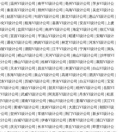
计公司
|
温州VI设计公司
|
南平VI设计公司
|
亳州VI设计公司
|
萍乡VI设计公
公司
|
秦皇岛VI设计公司
|
朔州VI设计公司
|
乌海VI设计公司
|
吴忠VI设计公
公司
|
姑苏VI设计公司
|
句容VI设计公司
|
新北VI设计公司
|
惠山VI设计公司
|
奉化VI设计公司
|
瓯海VI设计公司
|
嘉善VI设计公司
|
安吉VI设计公司
|
上虞
I设计公司
|
盐田VI设计公司
|
南岸VI设计公司
|
海定VI设计公司
|
徐汇VI设
计公司
|
宜昌VI设计公司
|
平顶山VI设计公司
|
昭通VI设计公司
|
安顺VI设计
公司
|
通化VI设计公司
|
鹤岗VI设计公司
|
林芝VI设计公司
|
河东VI设计公司
|
海陵VI设计公司
|
泗阳VI设计公司
|
江干VI设计公司
|
宁海VI设计公司
|
洞头
I设计公司
|
崂山VI设计公司
|
天河VI设计公司
|
南山VI设计公司
|
沙坪坝VI
设计公司
|
佛山VI设计公司
|
桂林VI设计公司
|
邵阳VI设计公司
|
襄阳VI设计
计公司
|
天水VI设计公司
|
昌吉VI设计公司
|
本溪VI设计公司
|
白山VI设计公
公司
|
东海VI设计公司
|
泉山VI设计公司
|
高港VI设计公司
|
泗洪VI设计公司
|
肥东VI设计公司
|
历城VI设计公司
|
李沧VI设计公司
|
白云VI设计公司
|
宝安
潭VI设计公司
|
烟台VI设计公司
|
韶关VI设计公司
|
梧州VI设计公司
|
岳阳VI
VI设计公司
|
武威VI设计公司
|
阿克苏VI设计公司
|
丹东VI设计公司
|
松原
湖VI设计公司
|
灌南VI设计公司
|
铜山VI设计公司
|
姜堰VI设计公司
|
滨江VI
设计公司
|
黄埔VI设计公司
|
龙岗VI设计公司
|
大渡口VI设计公司
|
朝阳VI设
计公司
|
贺州VI设计公司
|
常德VI设计公司
|
荆门VI设计公司
|
新乡VI设计公
设计公司
|
白城VI设计公司
|
伊春VI设计公司
|
西青VI设计公司
|
浦口VI设计
计公司
|
庆元VI设计公司
|
长丰VI设计公司
|
章丘VI设计公司
|
即墨VI设计公