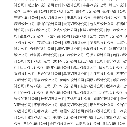
计公司
|
清江浦VI设计公司
|
海州VI设计公司
|
丰县VI设计公司
|
靖江VI设
公司
|
定海VI设计公司
|
黄岩VI设计公司
|
莲都VI设计公司
|
包河VI设计公司
宁波VI设计公司
|
三明VI设计公司
|
淮北VI设计公司
|
景德镇VI设计公司
|
青
庆VI设计公司
|
唐山VI设计公司
|
大同VI设计公司
|
包头VI设计公司
|
石嘴山
计公司
|
河西VI设计公司
|
玄武VI设计公司
|
相城VI设计公司
|
扬中VI设计公
司
|
宿豫VI设计公司
|
下城VI设计公司
|
慈溪VI设计公司
|
龙湾VI设计公司
|
下VI设计公司
|
市北VI设计公司
|
海珠VI设计公司
|
罗湖VI设计公司
|
江北V
设计公司
|
柳州VI设计公司
|
湘潭VI设计公司
|
十堰VI设计公司
|
洛阳VI设
设计公司
|
吐鲁番VI设计公司
|
鞍山VI设计公司
|
辽源VI设计公司
|
鸡西VI
计公司
|
大丰VI设计公司
|
洪泽VI设计公司
|
连云VI设计公司
|
睢宁VI设计公
司
|
江山VI设计公司
|
嵊泗VI设计公司
|
椒江VI设计公司
|
缙云VI设计公司
|
兴VI设计公司
|
龙岩VI设计公司
|
阜阳VI设计公司
|
九江VI设计公司
|
枣庄V
VI设计公司
|
阳泉VI设计公司
|
赤峰VI设计公司
|
固原VI设计公司
|
咸阳VI
计公司
|
丹徒VI设计公司
|
天宁VI设计公司
|
锡山VI设计公司
|
建湖VI设计公
司
|
吴兴VI设计公司
|
新昌VI设计公司
|
浦江VI设计公司
|
龙游VI设计公司
|
崇文VI设计公司
|
长宁VI设计公司
|
无锡VI设计公司
|
湖州VI设计公司
|
漳州
VI设计公司
|
毕节VI设计公司
|
攀枝花VI设计公司
|
邢台VI设计公司
|
长治V
VI设计公司
|
红桥VI设计公司
|
栖霞VI设计公司
|
常熟VI设计公司
|
京口VI
计公司
|
瑞安VI设计公司
|
平湖VI设计公司
|
南浔VI设计公司
|
磐安VI设计公
公司
|
丰台VI设计公司
|
普陀VI设计公司
|
江阴VI设计公司
|
浙江VI设计公司