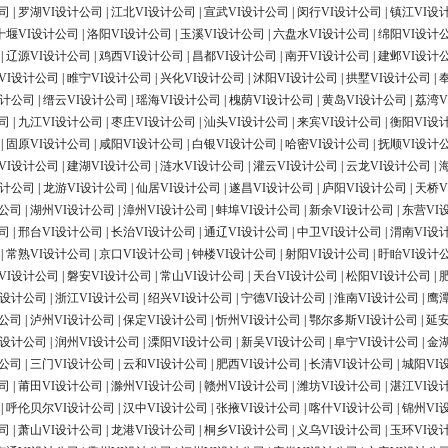
司
|
罗湖VI设计公司
|
江北VI设计公司
|
宣武VI设计公司
|
闵行VI设计公司
|
镇江VI设
十堰VI设计公司
|
洛阳VI设计公司
|
玉溪VI设计公司
|
六盘水VI设计公司
|
绵阳VI设计
|
辽源VI设计公司
|
鸡西VI设计公司
|
昌都VI设计公司
|
南开VI设计公司
|
建邺VI设计
VI设计公司
|
睢宁VI设计公司
|
兴化VI设计公司
|
沭阳VI设计公司
|
拱墅VI设计公司
|
设计公司
|
缙云VI设计公司
|
瑶海VI设计公司
|
槐荫VI设计公司
|
黄岛VI设计公司
|
荔湾V
司
|
九江VI设计公司
|
枣庄VI设计公司
|
汕头VI设计公司
|
来宾VI设计公司
|
衡阳VI设
|
固原VI设计公司
|
咸阳VI设计公司
|
白银VI设计公司
|
哈密VI设计公司
|
抚顺VI设计
VI设计公司
|
建湖VI设计公司
|
涟水VI设计公司
|
灌云VI设计公司
|
云龙VI设计公司
|
设计公司
|
龙游VI设计公司
|
仙居VI设计公司
|
遂昌VI设计公司
|
庐阳VI设计公司
|
天桥V
计公司
|
湖州VI设计公司
|
漳州VI设计公司
|
蚌埠VI设计公司
|
新余VI设计公司
|
东营VI
司
|
邢台VI设计公司
|
长治VI设计公司
|
通辽VI设计公司
|
中卫VI设计公司
|
渭南VI设
|
常熟VI设计公司
|
京口VI设计公司
|
钟楼VI设计公司
|
射阳VI设计公司
|
盱眙VI设计
VI设计公司
|
磐安VI设计公司
|
常山VI设计公司
|
天台VI设计公司
|
松阳VI设计公司
|
I设计公司
|
浙江VI设计公司
|
绍兴VI设计公司
|
宁德VI设计公司
|
淮南VI设计公司
|
鹰
计公司
|
泸州VI设计公司
|
保定VI设计公司
|
忻州VI设计公司
|
鄂尔多斯VI设计公司
|
延安
I设计公司
|
润州VI设计公司
|
溧阳VI设计公司
|
新吴VI设计公司
|
阜宁VI设计公司
|
金
计公司
|
三门VI设计公司
|
云和VI设计公司
|
肥西VI设计公司
|
长清VI设计公司
|
城阳VI
司
|
莆田VI设计公司
|
滁州VI设计公司
|
赣州VI设计公司
|
潍坊VI设计公司
|
湛江VI设
|
呼伦贝尔VI设计公司
|
汉中VI设计公司
|
张掖VI设计公司
|
喀什VI设计公司
|
锦州VI
司
|
萧山VI设计公司
|
龙港VI设计公司
|
桐乡VI设计公司
|
义乌VI设计公司
|
玉环VI设