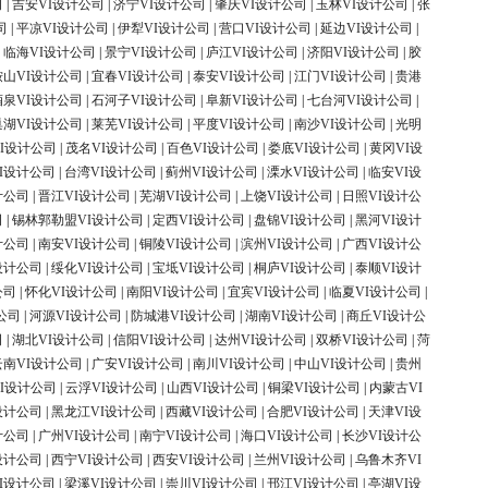
司
|
吉安VI设计公司
|
济宁VI设计公司
|
肇庆VI设计公司
|
玉林VI设计公司
|
张
司
|
平凉VI设计公司
|
伊犁VI设计公司
|
营口VI设计公司
|
延边VI设计公司
|
|
临海VI设计公司
|
景宁VI设计公司
|
庐江VI设计公司
|
济阳VI设计公司
|
胶
鞍山VI设计公司
|
宜春VI设计公司
|
泰安VI设计公司
|
江门VI设计公司
|
贵港
酒泉VI设计公司
|
石河子VI设计公司
|
阜新VI设计公司
|
七台河VI设计公司
|
巢湖VI设计公司
|
莱芜VI设计公司
|
平度VI设计公司
|
南沙VI设计公司
|
光明
I设计公司
|
茂名VI设计公司
|
百色VI设计公司
|
娄底VI设计公司
|
黄冈VI设
I设计公司
|
台湾VI设计公司
|
蓟州VI设计公司
|
溧水VI设计公司
|
临安VI设
计公司
|
晋江VI设计公司
|
芜湖VI设计公司
|
上饶VI设计公司
|
日照VI设计公
司
|
锡林郭勒盟VI设计公司
|
定西VI设计公司
|
盘锦VI设计公司
|
黑河VI设计
计公司
|
南安VI设计公司
|
铜陵VI设计公司
|
滨州VI设计公司
|
广西VI设计公
设计公司
|
绥化VI设计公司
|
宝坻VI设计公司
|
桐庐VI设计公司
|
泰顺VI设计
公司
|
怀化VI设计公司
|
南阳VI设计公司
|
宜宾VI设计公司
|
临夏VI设计公司
|
公司
|
河源VI设计公司
|
防城港VI设计公司
|
湖南VI设计公司
|
商丘VI设计公
司
|
湖北VI设计公司
|
信阳VI设计公司
|
达州VI设计公司
|
双桥VI设计公司
|
菏
云南VI设计公司
|
广安VI设计公司
|
南川VI设计公司
|
中山VI设计公司
|
贵州
I设计公司
|
云浮VI设计公司
|
山西VI设计公司
|
铜梁VI设计公司
|
内蒙古VI
设计公司
|
黑龙江VI设计公司
|
西藏VI设计公司
|
合肥VI设计公司
|
天津VI设
计公司
|
广州VI设计公司
|
南宁VI设计公司
|
海口VI设计公司
|
长沙VI设计公
设计公司
|
西宁VI设计公司
|
西安VI设计公司
|
兰州VI设计公司
|
乌鲁木齐VI
I设计公司
|
梁溪VI设计公司
|
崇川VI设计公司
|
邗江VI设计公司
|
亭湖VI设