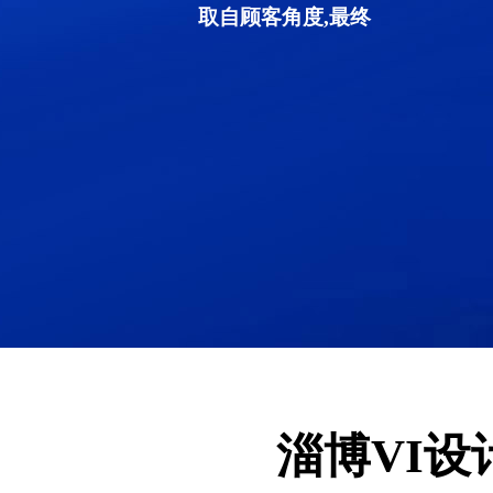
取自顾客角度,最终
淄博VI